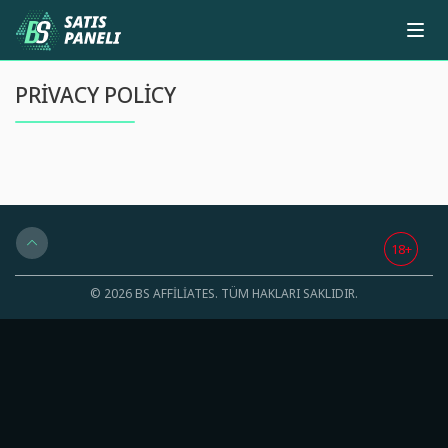
PRIVACY POLICY
18+
© 2026 BS AFFILIATES. TÜM HAKLARI SAKLIDIR.