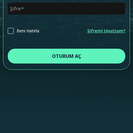
Şifre
Beni Hatırla
Şifremi Unuttum?
OTURUM AÇ